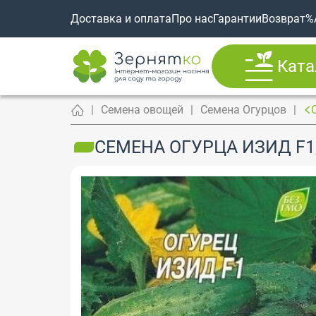
Доставка и оплата
Про нас
Гарантии
Возврат
%
Ката
Семена овощей
Семена Огурцов
СЕМЕНА ОГУРЦА ИЗИД F1,