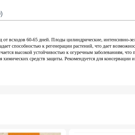
)
 от всходов 60-65 дней. Плоды цилиндрические, интенсивно-зе
ладает способностью к регенерации растений, что дает возможно
ичается высокой устойчивостью к огуречным заболеваниям, что 
я химических средств защиты. Рекомендуется для консервации и