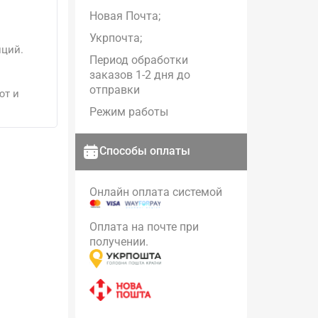
Новая Почта;
Укрпочта;
иций.
Период обработки
заказов 1-2 дня до
отправки
ют и
Режим работы
Способы оплаты
Онлайн оплата системой
Оплата на почте при
получении.