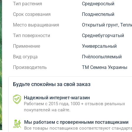
Тип растения
Среднерослый
Срок созревания
Позднеспелый
Место выращивания
Открытый грунт, Тепл
Тип поверхности
Среднебугорчатый
Применение
Универсальный
Вид огурца
Пчёлоопыляемый
Производитель
ТМ Семена Украины
Будьте спокойны за свой заказ
Надежный интернет-магазин
Работаем с 2015 года, 1000 + отзывов реальных
покупателей на сайте.
Мы работаем с проверенными поставщиками
Все товары поставщиков соответствуют стандарт