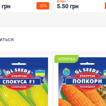
8 грн
 грн
5.50 грн
-35%
иться
НОВИНКА