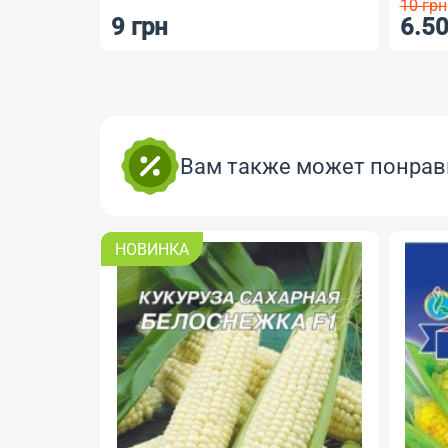
10 грн
9 грн
6.50
Вам также может понрав
НОВИНКА