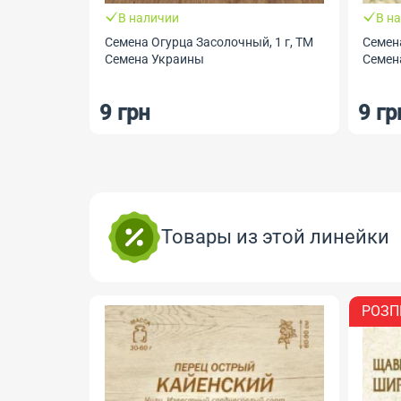
В наличии
В н
Семена Огурца Засолочный, 1 г, ТМ
Семена
Семена Украины
Семен
9 грн
9 гр
Товары из этой линейки
РОЗП