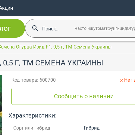
Акции
лог
Часто ищут:
Томат
Фунгицид
Огу
Семена Огурца Изид F1, 0,5 г, ТМ Семена Украины
 0,5 Г, ТМ СЕМЕНА УКРАИНЫ
Код товара: 600700
Нет 
Сообщить о наличии
Характеристики:
Сорт или гибрид
Гибрид