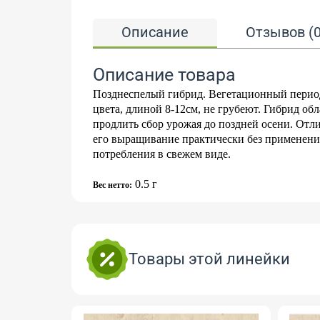
Описание
Отзывов (0
Описание товара
Позднеспелый гибрид. Вегетационный период
цвета, длиной 8-12см, не грубеют. Гибрид об
продлить сбор урожая до поздней осени. Отл
его выращивание практически без применени
потребления в свежем виде.
0.5 г
Вес нетто:
Товары этой линейки