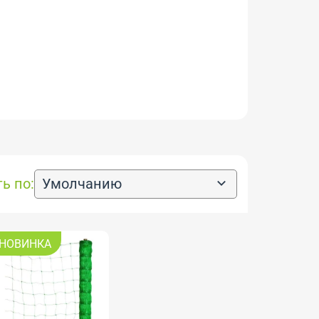
ь по:
Умолчанию
НОВИНКА