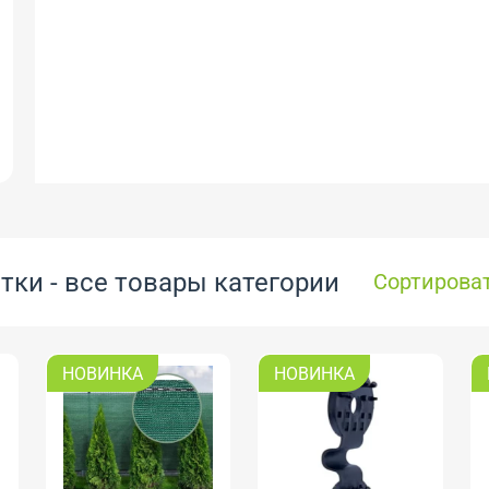
ки - все товары категории
Сортироват
НОВИНКА
НОВИНКА