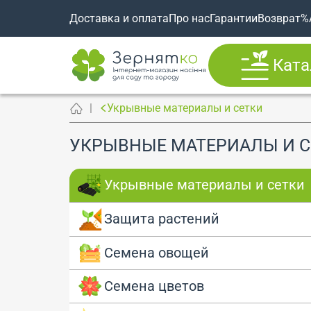
Доставка и оплата
Про нас
Гарантии
Возврат
%
Ката
Укрывные материалы и сетки
УКРЫВНЫЕ МАТЕРИАЛЫ И С
Укрывные материалы и сетки
Защита растений
Семена овощей
Семена цветов