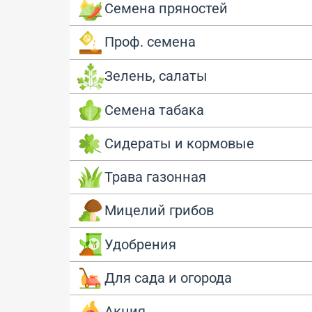
Семена пряностей
Проф. семена
Зелень, салаты
Семена табака
Сидераты и кормовые
Трава газонная
Мицелий грибов
Удобрения
Для сада и огорода
Акция