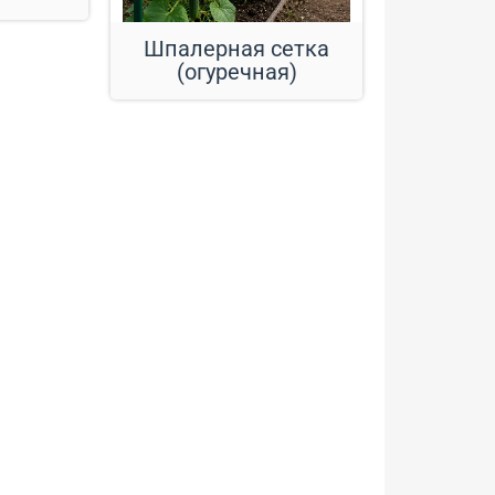
Шпалерная сетка
(огуречная)