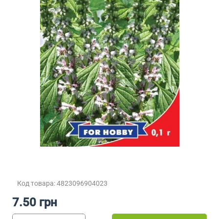
Код товара: 4823096904023
7.50 грн