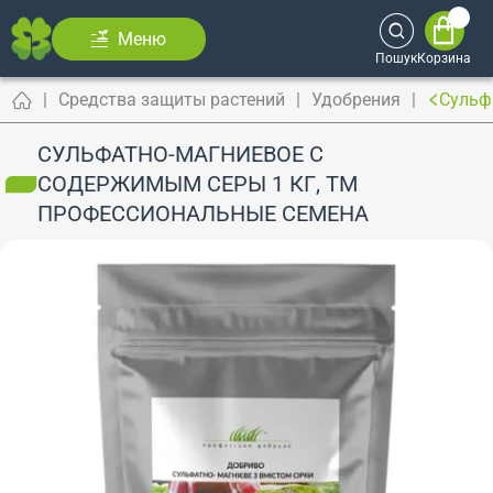
Меню
Пошук
Корзина
Средства защиты растений
Удобрения
Сульф
СУЛЬФАТНО-МАГНИЕВОЕ С
СОДЕРЖИМЫМ СЕРЫ 1 КГ, ТМ
ПРОФЕССИОНАЛЬНЫЕ СЕМЕНА