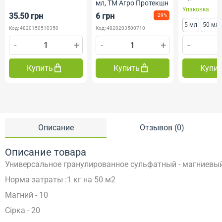
мл, ТМ Агро Протекшн
Упаковка
35.50 грн
6 грн
-29%
5 мл
50 мл
Код: 4820150510350
Код: 4820203500710
-
+
-
+
-
Купить
Купить
Купи
Описание
Отзывов (0)
Описание товара
Универсальное гранулированное сульфатный - магниевый 
Норма затраты :1 кг на 50 м2
Магний - 10
Сірка - 20