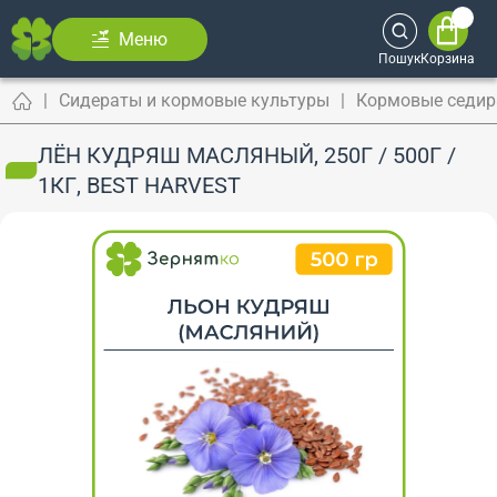
Меню
Пошук
Корзина
Сидераты и кормовые культуры
Кормовые седи
ЛЁН КУДРЯШ МАСЛЯНЫЙ, 250Г / 500Г /
1КГ, BEST HARVEST