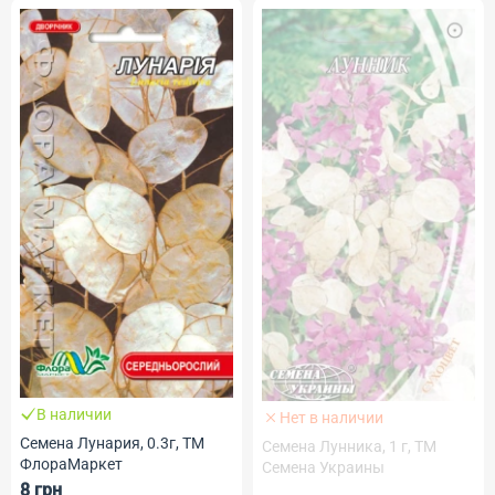
В наличии
Нет в наличии
Семена Лунария, 0.3г, ТМ
Семена Лунника, 1 г, ТМ
ФлораМаркет
Семена Украины
8 грн