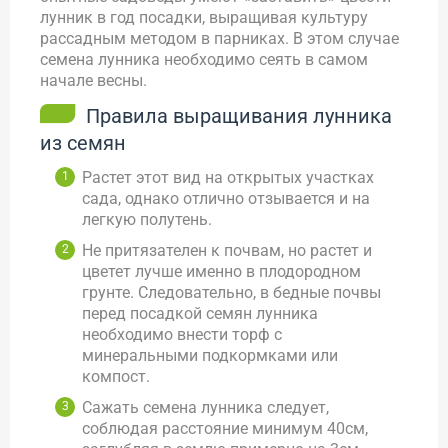
лунник в год посадки, выращивая культуру
рассадным методом в парниках. В этом случае
семена лунника необходимо сеять в самом
начале весны.
Правила выращивания лунника
из семян
Растет этот вид на открытых участках
сада, однако отлично отзывается и на
легкую полутень.
Не притязателен к почвам, но растет и
цветет лучше именно в плодородном
грунте. Следовательно, в бедные почвы
перед посадкой семян лунника
необходимо внести торф с
минеральными подкормками или
компост.
Сажать семена лунника следует,
соблюдая расстояние минимум 40см,