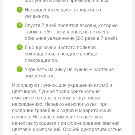
заглубляя в землю примерно на 3см.
Насаждения следует хорошенько
увлажнить.
Спустя 7 дней появятся всходы, которые
также любят регулярное, но не очень
обильное увлажнение (2-3 раза в 7 дней).
В конце осени частота поливов
сокращается, а позднее вообще
прекращается.
Укрывать на зиму не нужно – растение
зимостойкое.
Используют лунник для украшения клумб и
цветников. Лунная трава оригинально
смотрится в соло, а также в групповых
насаждениях. Нередко ее используют при
создании гравийных садов и мавританских
газонов. Но чаще применяется цветок в
качестве сухоцвета при формировании зимних
цветов и композиций. Особой декоративностью