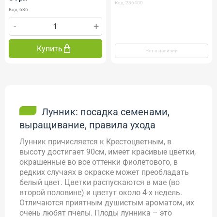
Код: 236400
Код: 686
-
+
Купить
Нет в наличии
Лунник: посадка семенами,
выращивание, правила ухода
Лунник причисляется к Крестоцветным, в
высоту достигает 90см, имеет красивые цветки,
окрашенные во все оттенки фиолетового, в
редких случаях в окраске может преобладать
белый цвет. Цветки распускаются в мае (во
второй половине) и цветут около 4-х недель.
Отличаются приятным душистым ароматом, их
очень любят пчелы. Плоды лунника – это