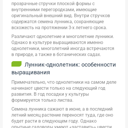
прозрачные стручки плоской формы с
внутренними перегородками, имеющие
оригинальный внешний вид. Внутри стручков
содержатся семена лунника, сохраняющие
всхожесть на протяжении 3-х летнего срока.
Различают однолетние и многолетние лунники.
Однако в культуре выращиваются именно
однолетники, многолетний иногда встречаются
в природе, а также в ботанических садах.
Лунник-однолетник: особенности
выращивания
Примечательно, что однолетники на самом деле
начинают цвести только на следующий год
развития. В год посадки у культуры
формируется только листва.
Семена лунника сажают в июне, а в последний
летний месяц растение переносят туда, где оно
будет расти в следующем году. Однако
опытные садоводы умеют «заставить» цвести