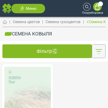
Меню
Пошук
Корзина
Семена цветов
Семена сухоцветов
Семена К
СЕМЕНА КОВЫЛЯ
Фільтр