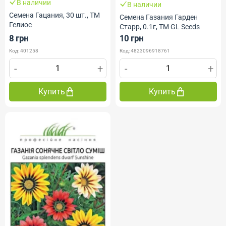
В наличии
В наличии
Семена Гацания, 30 шт., ТМ
Семена Газания Гарден
Гелиос
Старр, 0.1г, ТМ GL Seeds
8 грн
10 грн
Код: 401258
Код: 4823096918761
-
+
-
+
Купить
Купить