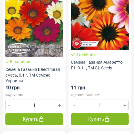
В наличии
В наличии
Семена Газания Амаретто
F1, 0.1 г, ТМ GL Seeds
Семена Газания Блестящая
смесь, 0,1 г, ТМ Семена
Украины
10 грн
11 грн
Код: 778700
Код: 4823096908021
-
+
-
+
Купить
Купить