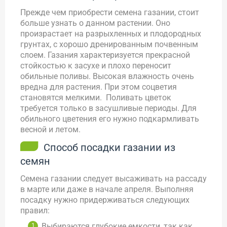
Прежде чем приобрести семена газании, стоит
больше узнать о данном растении. Оно
произрастает на разрыхленных и плодородных
грунтах, с хорошо дренированным почвенным
слоем. Газания характеризуется прекрасной
стойкостью к засухе и плохо переносит
обильные поливы. Высокая влажность очень
вредна для растения. При этом соцветия
становятся мелкими. Поливать цветок
требуется только в засушливые периоды. Для
обильного цветения его нужно подкармливать
весной и летом.
Способ посадки газании из
семян
Семена газании следует высаживать на рассаду
в марте или даже в начале апреля. Выполняя
посадку нужно придерживаться следующих
правил:
Выбираются глубокие емкости, так как