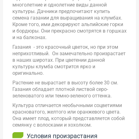
многолетние и однолетние виды данной
культуры. Дачники предпочитают купить
семена газании для выращивания на клумбах.
Кроме того, ими декорируют альпийские горки
и бордюры. Они прекрасно смотрятся в горшках
и на балконах.
Газания - это красочный цветок, но при этом
неприхотливый. Он замечательно произрастает
в наших широтах. При цветении данной
культуры клумба смотрится ярко и
оригинально.
Растение не вырастает в высоту более 30 см.
Газания обладает плотной листвой серо-
зеленоватого или темно-зеленого оттенка.
Культура отличается необычными соцветиями
красноватого, желтого или оранжевого цвета.
Она имеет плод, который представляется собой
семянку с волосками и хохолком.
Условия произрастания