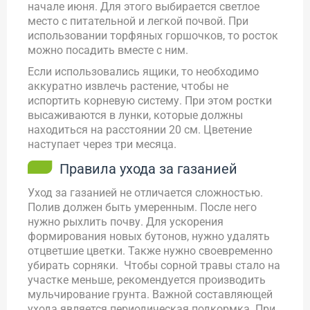
начале июня. Для этого выбирается светлое
место с питательной и легкой почвой. При
использовании торфяных горшочков, то росток
можно посадить вместе с ним.
Если использовались ящики, то необходимо
аккуратно извлечь растение, чтобы не
испортить корневую систему. При этом ростки
высаживаются в лунки, которые должны
находиться на расстоянии 20 см.
Цветение
наступает через три месяца.
Правила ухода за газанией
Уход за газанией не отличается сложностью.
Полив должен быть умеренным. После него
нужно рыхлить почву. Для ускорения
формирования новых бутонов, нужно удалять
отцветшие цветки. Также нужно своевременно
убирать сорняки. Чтобы сорной травы стало на
участке меньше, рекомендуется производить
мульчирование грунта. Важной составляющей
ухода является периодическая подкормка. При