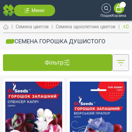
Меню
Пошук
Корзина
Семена цветов
Семена однолетних цветов
Се
СЕМЕНА ГОРОШКА ДУШИСТОГО
Фільтр