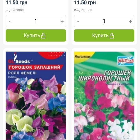
11.50 грн
11.50 грн
Код: 783900
Код: 783000
-
+
-
+
Купить
Купить