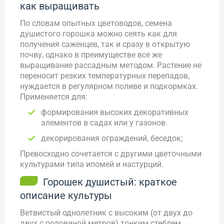
как выращивать
По словам опытных цветоводов, семена
душистого горошка можно сеять как для
получения саженцев, так и сразу в открытую
почву, однако в преимуществе все же
выращивание рассадным методом. Растение не
переносит резких температурных перепадов,
нуждается в регулярном поливе и подкормках.
Применяется для:
формирования высоких декоративных
элементов в садах или у газонов.
декорирования ограждений, беседок;
Превосходно сочетается с другими цветочными
культурами типа ипомей и настурций.
Горошек душистый: краткое
описание культуры
Ветвистый однолетник с высоким (от двух до
двух с половиной метров) тонким стеблем,