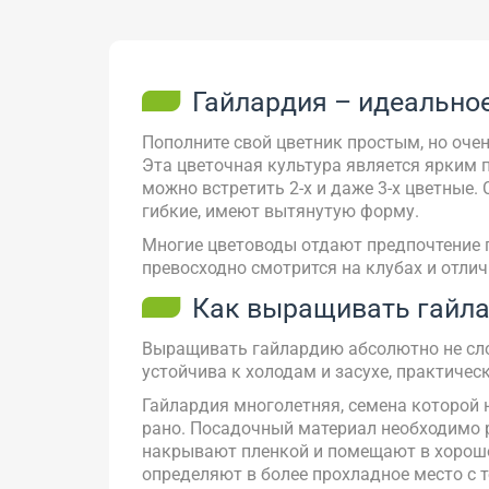
Гайлардия – идеально
Пополните свой цветник простым, но очен
Эта цветочная культура является ярким 
можно встретить 2-х и даже 3-х цветные.
гибкие, имеют вытянутую форму.
Многие цветоводы отдают предпочтение г
превосходно смотрится на клубах и отли
Как выращивать гайла
Выращивать гайлардию абсолютно не слож
устойчива к холодам и засухе, практичес
Гайлардия многолетняя, семена которой 
рано. Посадочный материал необходимо р
накрывают пленкой и помещают в хорошо 
определяют в более прохладное место с т