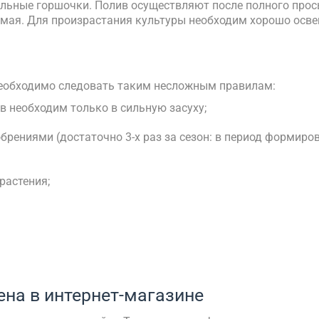
ельные горшочки. Полив осуществляют после полного про
 мая. Для произрастания культуры необходим хорошо осве
 необходимо следовать таким несложным правилам:
в необходим только в сильную засуху;
ениями (достаточно 3-х раз за сезон: в период формирова
растения;
ена в интернет-магазине