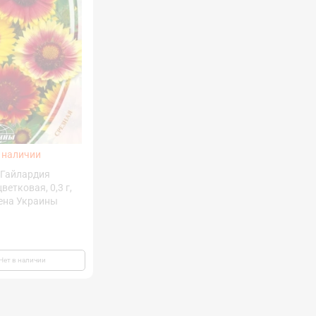
 наличии
 Гайлардия
ветковая, 0,3 г,
ена Украины
Нет в наличии