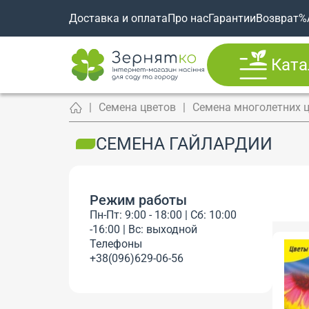
Доставка и оплата
Про нас
Гарантии
Возврат
%
Ката
Семена цветов
Семена многолетних 
СЕМЕНА ГАЙЛАРДИИ
Режим работы
Пн-Пт: 9:00 - 18:00 | Сб: 10:00
-16:00 | Вс: выходной
Телефоны
+38(096)629-06-56