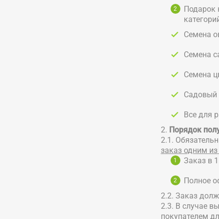
Подарок 
категорий
Семена о
Семена с
Семена ц
Садовый 
Все для 
2.
Порядок пол
2.1. Обязатель
заказ одним из
Заказ в 1
Полное о
2.2. Заказ дол
2.3. В случае 
покупателем дл