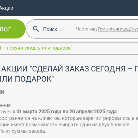
Акции
лог
Часто ищут:
Томат
Фунгицид
Огу
 – получи скидку или подарок"
 АКЦИИ "СДЕЛАЙ ЗАКАЗ СЕГОДНЯ –
ИЛИ ПОДАРОК"
ИИ
жения
ствует
с 01 марта 2025 года по 20 апреля 2025 года
.
пространяется на клиентов, которые зарегистрировались в 
акции имеет возможность выбрать один из двух бонусов:
5% от суммы заказа.