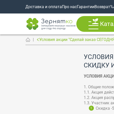
Доставка и оплата
Про нас
Гарантии
Возврат
%
Ката
Условия акции "Сделай заказ СЕГОДНЯ
УСЛОВИЯ
СКИДКУ 
УСЛОВИЯ АКЦ
1. Общие поло
1.1. Акция дей
1.2. Акция рас
1.3. Участник 
Скидка -