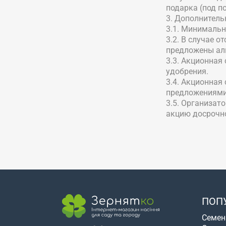
подарка (под п
3. Дополнитель
3.1. Минимальн
3.2. В случае 
предложены ал
3.3. Акционная
удобрения.
3.4. Акционная
предложениями
3.5. Организат
акцию досрочно
ПОП
Семен