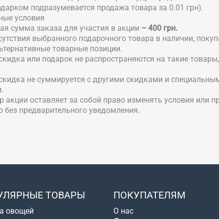
одарком подразумевается продажа товара за 0.01 грн).
ные условия
ая сумма заказа для участия в акции
– 400 грн.
отсутствия выбранного подарочного товара в наличии, поку
ьтернативные товарные позиции.
 скидка или подарок не распространяются на такие товары,
 скидка не суммируется с другими скидками и специальны
.
ор акции оставляет за собой право изменять условия или 
 без предварительного уведомления.
УЛЯРНЫЕ ТОВАРЫ
ПОКУПАТЕЛЯМ
а овощей
О нас