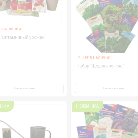
 в наличии
 "Витаминный урожай"
Нет в наличии
Набор "Щедрая зелень"
Нет в наличии
Нет в наличии
НКА
НОВИНКА