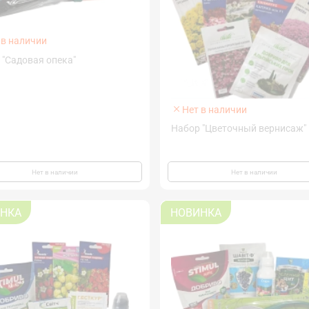
 в наличии
 "Садовая опека"
Нет в наличии
Набор "Цветочный вернисаж"
Нет в наличии
Нет в наличии
НКА
НОВИНКА