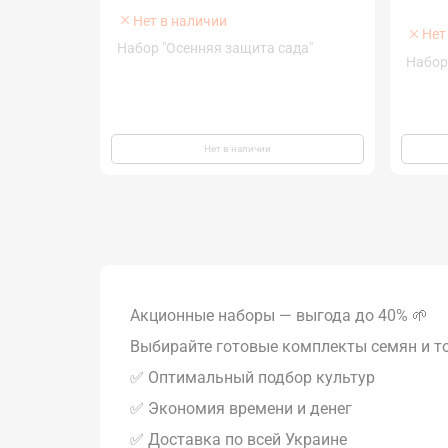
Нет в наличии
Нет
Набор "Осенняя защита сада"
Набор
Нет в наличии
Акционные наборы — выгода до 40% 🌱
Выбирайте готовые комплекты семян и то
✅ Оптимальный подбор культур
✅ Экономия времени и денег
✅ Доставка по всей Украине