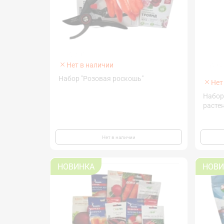
Нет в наличии
Набор "Розовая роскошь"
Нет
Набор
расте
Нет в наличии
НОВИНКА
НОВИ