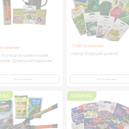
Нет в наличии
 в наличии
Набор "Будущий урожай"
 по уходу за комнатными
ниями "Домашний садовник"
Нет в наличии
Нет в наличии
НКА
НОВИНКА