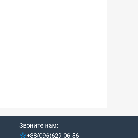
Звоните нам:
+38(096)629-06-56