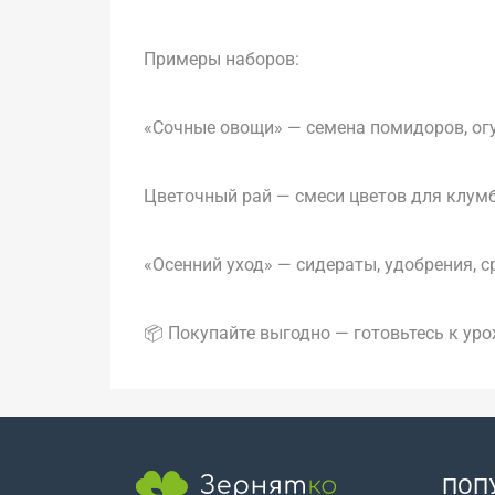
Примеры наборов:
«Сочные овощи» — семена помидоров, огу
Цветочный рай — смеси цветов для клумб
«Осенний уход» — сидераты, удобрения, 
📦 Покупайте выгодно — готовьтесь к ур
ПОП