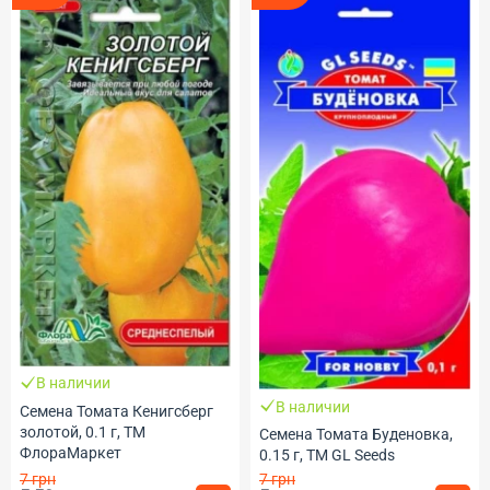
В наличии
В наличии
Семена Томата Кенигсберг
золотой, 0.1 г, ТМ
Семена Томата Буденовка,
ФлораМаркет
0.15 г, ТМ GL Seeds
7 грн
7 грн