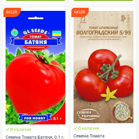
АКЦІЯ
АКЦІЯ
В наличии
В наличии
Семена Томата
Семена Томата Батяня, 0.1 г,