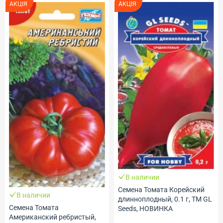
АКЦІЯ
АКЦІЯ
В наличии
Семена Томата Корейский
В наличии
длинноплодный, 0.1 г, ТМ GL
Семена Томата
Seeds, НОВИНКА
Американский ребристый,