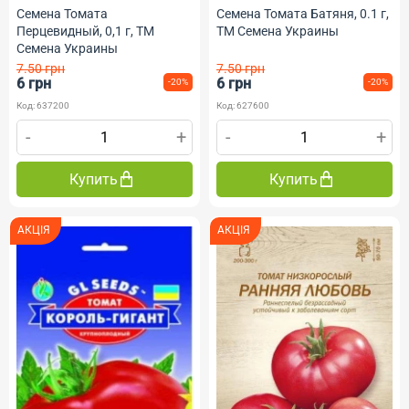
Семена Томата
Семена Томата Батяня, 0.1 г,
Перцевидный, 0,1 г, ТМ
ТМ Семена Украины
Семена Украины
7.50 грн
7.50 грн
6 грн
6 грн
-20%
-20%
Код: 637200
Код: 627600
-
+
-
+
Купить
Купить
АКЦІЯ
АКЦІЯ