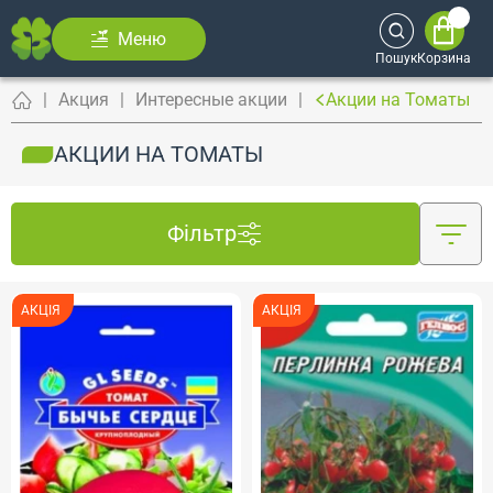
Меню
Пошук
Корзина
Акция
Интересные акции
Акции на Томаты
АКЦИИ НА ТОМАТЫ
Фільтр
АКЦІЯ
АКЦІЯ