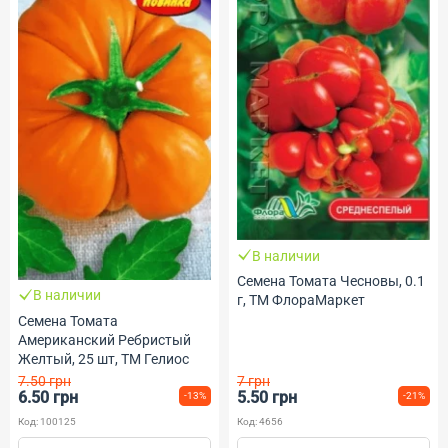
В наличии
Семена Томата Чесновы, 0.1
В наличии
г, ТМ ФлораМаркет
Семена Томата
Американский Ребристый
Желтый, 25 шт, ТМ Гелиос
7.50 грн
7 грн
6.50 грн
5.50 грн
-13%
-21%
Код: 100125
Код: 4656