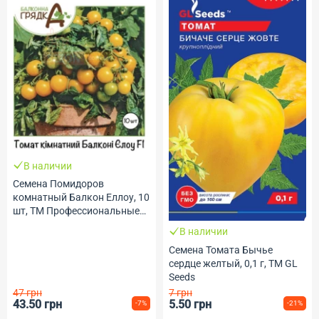
В наличии
Семена Помидоров
комнатный Балкон Еллоу, 10
шт, ТМ Профессиональные
семена (НОВИНКА)
В наличии
Семена Томата Бычье
сердце желтый, 0,1 г, TM GL
Seeds
47 грн
7 грн
43.50 грн
5.50 грн
-7%
-21%