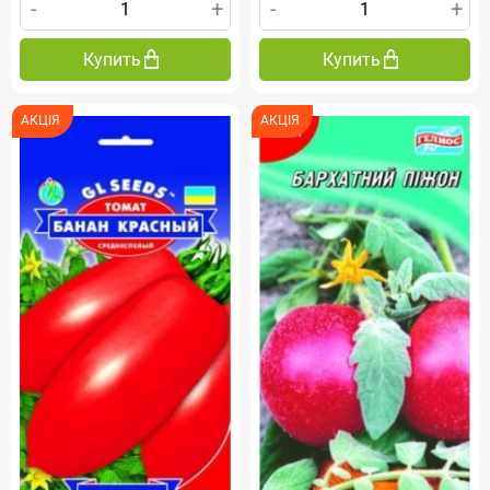
-
+
-
+
Купить
Купить
АКЦІЯ
АКЦІЯ